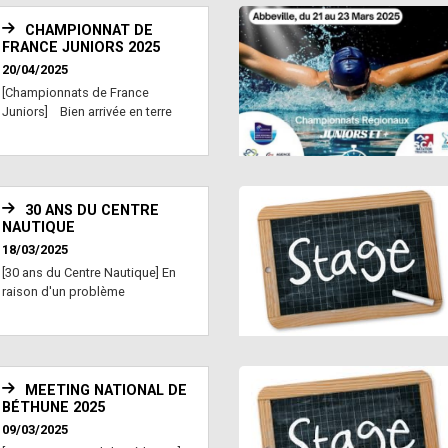
CHAMPIONNAT DE
FRANCE JUNIORS 2025
20/04/2025
[Championnats de France
Juniors] Bien arrivée en terre
bretonne mercredi soir...
30 ANS DU CENTRE
NAUTIQUE
18/03/2025
[30 ans du Centre Nautique] En
raison d'un problème
organisationnel la « Nuit de la...
MEETING NATIONAL DE
BÉTHUNE 2025
09/03/2025