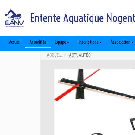
Entente Aquatique Nogent 
Accueil
Actualités
Equipe
Inscriptions
Association
ACCUEIL
ACTUALITÉS