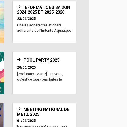
INFORMATIONS SAISON
2024-2025 ET 2025-2026
23/06/2025
Chères adhérentes et chers
adhérents de l’Entente Aquatique
Nogent Vil...
POOL PARTY 2025
20/06/2025
[Pool Party - 20/06] Et vous,
qu’est ce que vous faites le
vendredi 20 juin de...
MEETING NATIONAL DE
METZ 2025
01/06/2025