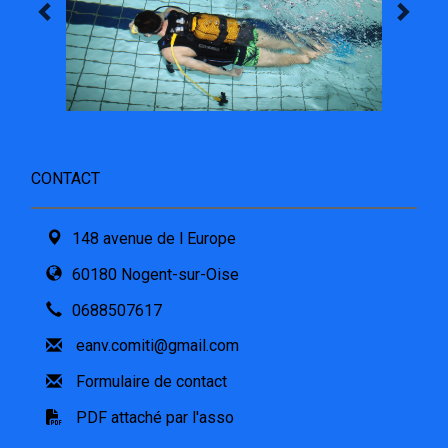
CONTACT
148 avenue de l Europe
60180 Nogent-sur-Oise
0688507617
eanv.comiti@gmail.com
Formulaire de contact
PDF attaché par l'asso