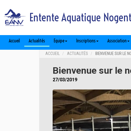
Entente Aquatique Nogent 
Accueil
Actualités
Equipe
Inscriptions
Association
ACCUEIL
ACTUALITÉS
BIENVENUE SUR LE N
Bienvenue sur le n
27/03/2019