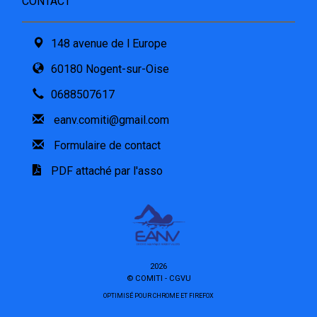
CONTACT
148 avenue de l Europe
60180 Nogent-sur-Oise
0688507617
eanv.comiti@gmail.com
Formulaire de contact
PDF attaché par l'asso
2026
© COMITI -
CGVU
OPTIMISÉ POUR CHROME ET FIREFOX