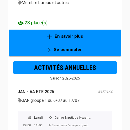
Membre bureau et autres
28 place(s)
En savoir plus
Se connecter
ACTIVITÉS ANNUELLES
Saison 2025-2026
JAN - AA ETE 2026
#153164
JAN groupe 1 du 6/07 au 17/07
Lundi
Centre Nautique Nogent Villers
10h00 – 11h00
148 avenue de l'europe, nogent sur oise