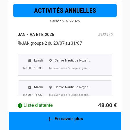
ACTIVITÉS ANNUELLES
Jeudi
Centre Nautique Nogent Villers
Saison 2025-2026
14h30 – 15h30
148 avenue de l'europe, nogent sur oise
JAN - AA ETE 2026
#153169
Vendredi
Centre Nautique Nogent Villers
JAN groupe 2 du 20/07 au 31/07
14h30 – 15h30
148 avenue de l'europe, nogent sur oise
Lundi
Centre Nautique Nogent Villers
14h30 – 15h30
148 avenue de l'europe, nogent sur oise
Mardi
Centre Nautique Nogent Villers
14h30 – 15h30
148 avenue de l'europe, nogent sur oise
48.00 €
Liste d'attente
Mercredi
Centre Nautique Nogent Villers
En savoir plus
14h30 – 15h30
148 avenue de l'europe, nogent sur oise