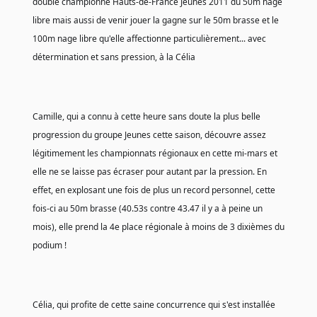
double championne Hauts-de-France Jeunes 2011 du 50m nage 
libre mais aussi de venir jouer la gagne sur le 50m brasse et le 
100m nage libre qu'elle affectionne particulièrement... avec 
détermination et sans pression, à la Célia 
Camille, qui a connu à cette heure sans doute la plus belle 
progression du groupe Jeunes cette saison, découvre assez 
légitimement les championnats régionaux en cette mi-mars et 
elle ne se laisse pas écraser pour autant par la pression. En 
effet, en explosant une fois de plus un record personnel, cette 
fois-ci au 50m brasse (40.53s contre 43.47 il y a à peine un 
mois), elle prend la 4e place régionale à moins de 3 dixièmes du 
podium !
Célia, qui profite de cette saine concurrence qui s'est installée 