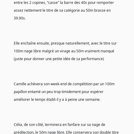
entre les 2 copines, "casse" la barre des 40s pour remporter 
assez nettement le titre de sa catégorie au 50m brasse en 
39.90s.
Elle enchaîne ensuite, presque naturellement, avec le titre sur 
100m nage libre malgré un virage au 50m vraiment manqué 
(juste pour donner une petite idée de sa performance)
Camille achèvera son week-end de compétition par un 100m 
papillon entamé un peu trop timidement pour espérer 
améliorer le temps établi il y a à peine une semaine.
Célia, de son côté, terminera en fanfare sur sa nage de 
prédilection, le 50m nage libre. Elle conservera son double titre 