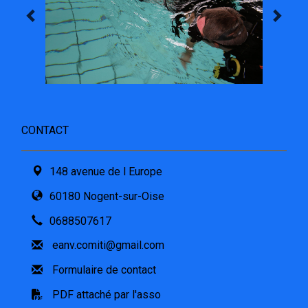
CONTACT
148 avenue de l Europe
60180 Nogent-sur-Oise
0688507617
eanv.comiti@gmail.com
Formulaire de contact
PDF attaché par l'asso