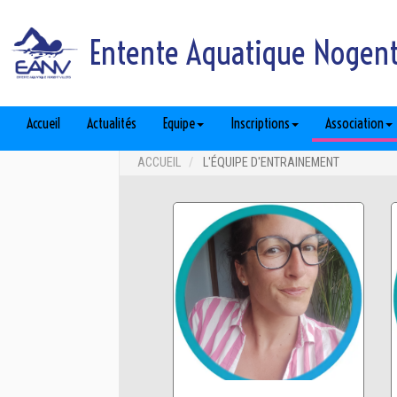
Entente Aquatique Nogent 
Accueil
Actualités
Equipe
Inscriptions
Association
ACCUEIL
L'ÉQUIPE D'ENTRAINEMENT