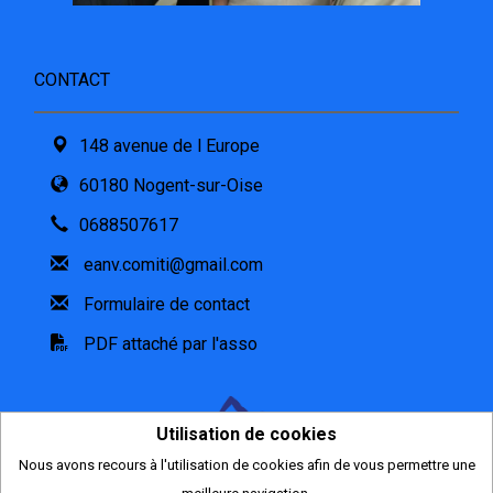
CONTACT
148 avenue de l Europe
60180 Nogent-sur-Oise
0688507617
eanv.comiti@gmail.com
Formulaire de contact
PDF attaché par l'asso
Utilisation de cookies
Nous avons recours à l'utilisation de cookies afin de vous permettre une
2026