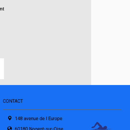
nt
CONTACT
148 avenue de l Europe
60180 Nogent-sur-Oise