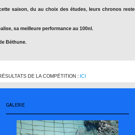
ette saison, du au choix des études, leurs chronos reste
lise, sa meilleure performance au 100nl.
 de Béthune.
RÉSULTATS DE LA COMPÉTITION :
ICI
GALERIE