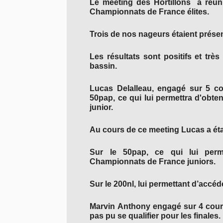
Le meeting des Hortillons a réun
Championnats de France élites.
Trois de nos nageurs étaient présen
Les résultats sont positifs et tr
bassin.
Lucas Delalleau, engagé sur 5 cou
50pap, ce qui lui permettra d'obte
junior.
Au cours de ce meeting Lucas a éta
Sur le 50pap, ce qui lui perme
Championnats de France juniors.
Sur le 200nl, lui permettant d’accéd
Marvin Anthony engagé sur 4 cour
pas pu se qualifier pour les finales.