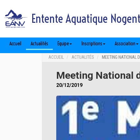
Entente Aquatique Nogent 
Accueil
Actualités
Equipe
Inscriptions
Association
ACCUEIL
ACTUALITÉS
MEETING NATIONAL D
Meeting National d
20/12/2019