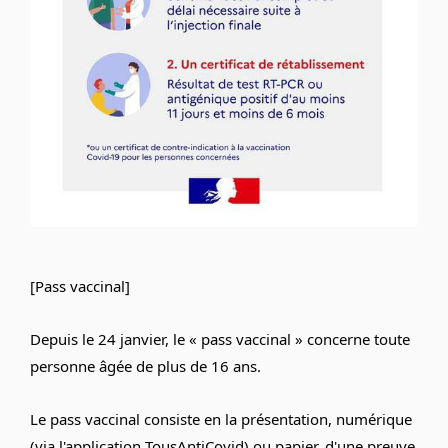
[Pass vaccinal]
Depuis le 24 janvier, le « pass vaccinal » concerne toute
personne âgée de plus de 16 ans.
Le pass vaccinal consiste en la présentation, numérique
(via l'application TousAntiCovid) ou papier, d'une preuve