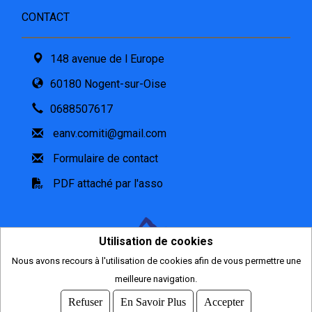
CONTACT
148 avenue de l Europe
60180 Nogent-sur-Oise
0688507617
eanv.comiti@gmail.com
Formulaire de contact
PDF attaché par l'asso
Utilisation de cookies
Nous avons recours à l'utilisation de cookies afin de vous permettre une
2026
meilleure navigation.
© COMITI -
CGVU
Refuser
En Savoir Plus
Accepter
OPTIMISÉ POUR CHROME ET FIREFOX