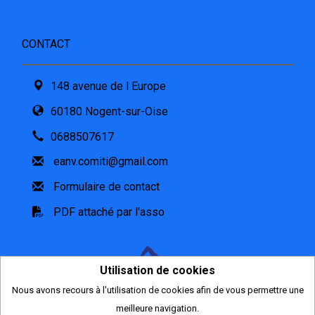
CONTACT
148 avenue de l Europe
60180 Nogent-sur-Oise
0688507617
eanv.comiti@gmail.com
Formulaire de contact
PDF attaché par l'asso
Utilisation de cookies
Nous avons recours à l'utilisation de cookies afin de vous permettre une
2026
meilleure navigation.