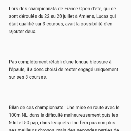
Lors des championnats de France Open d'été, qui se
sont déroulés du 22 au 28 juillet à Amiens, Lucas qui
était qualifié sur 3 courses, avait la possibilité d'en
rajouter deux.
Pas complétement rétabli d'une longue blessure à
l'épaule, il a donc choisi de rester engagé uniquement
sur ses 3 courses.
Bilan de ces championnats : Une mise en route avec le
100m NL, dans la difficulté malheureusement puis les
50nl et 50 pap, dans lesquels il ne fera pas non plus
ses meilleurs chronos, mais des secondes parties de