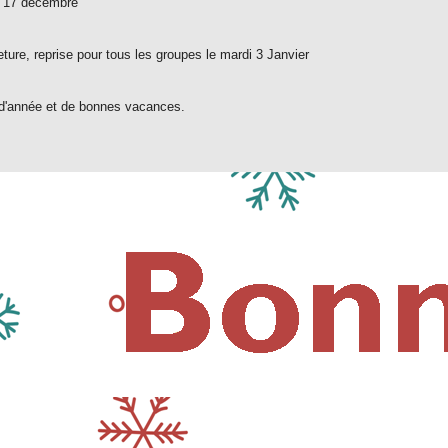
i 17 décembre
meture, reprise pour tous les groupes le mardi 3 Janvier
 d'année et de bonnes vacances.