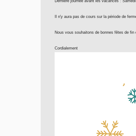
Dernière journée avant les vacances : Samed
Il n'y aura pas de cours sur la période de fer
Nous vous souhaitons de bonnes fêtes de fin
Cordialement