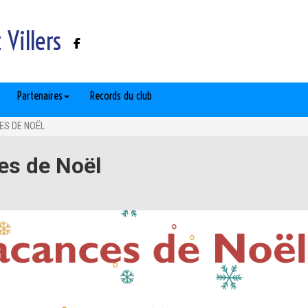
Villers
Partenaires
Records du club
S DE NOËL
es de Noël