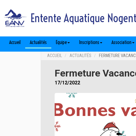
Entente Aquatique Nogent 
Accueil
Actualités
Equipe
Inscriptions
Association
ACCUEIL
ACTUALITÉS
FERMETURE VACANCE
Fermeture Vacanc
17/12/2022