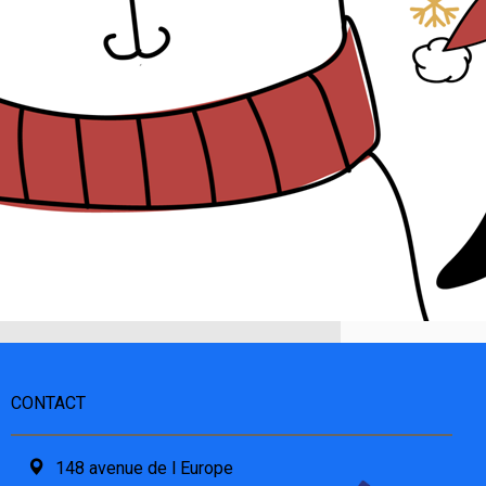
CONTACT
148 avenue de l Europe