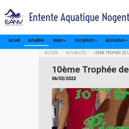
Entente Aquatique Nogent 
Accueil
Actualités
Equipe
Inscriptions
Association
ACCUEIL
ACTUALITÉS
10ÈME TROPHÉE DE L
10ème Trophée de 
06/02/2022