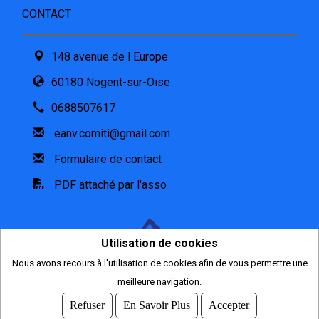
CONTACT
148 avenue de l Europe
60180 Nogent-sur-Oise
0688507617
eanv.comiti@gmail.com
Formulaire de contact
PDF attaché par l'asso
Utilisation de cookies
Nous avons recours à l'utilisation de cookies afin de vous permettre une
2026
meilleure navigation.
© COMITI -
CGVU
Refuser
En Savoir Plus
Accepter
OPTIMISÉ POUR CHROME ET FIREFOX