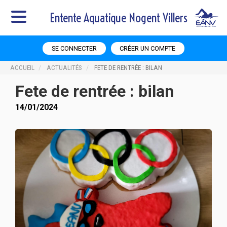
Entente Aquatique Nogent Villers
SE CONNECTER
CRÉER UN COMPTE
ACCUEIL
ACTUALITÉS
FETE DE RENTRÉE : BILAN
Fete de rentrée : bilan
14/01/2024