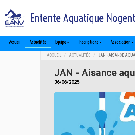
Entente Aquatique Nogent 
Accueil
Actualités
Equipe
Inscriptions
Association
ACCUEIL
ACTUALITÉS
JAN - AISANCE AQUA
JAN - Aisance aqu
06/06/2025