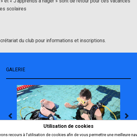
 et « J’apprends à nager » sont de retour pour ces vacances
nces scolaires
rétariat du club pour informations et inscriptions.
GALERIE
Utilisation de cookies
ons recours à l'utilisation de cookies afin de vous permettre une meilleure nav