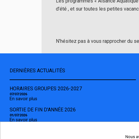
Les programmes « Aisance Aquatique »
d’été , et sur toutes les petites vaca
N’hésitez pas à vous rapprocher du sec
DERNIÈRES ACTUALITÉS
HORAIRES GROUPES 2026-2027
07/07/2026
En savoir plus
SORTIE DE FIN D'ANNÉE 2026
01/07/2026
En savoir plus
SAISON 2026-2027
15/06/2026
Nous av