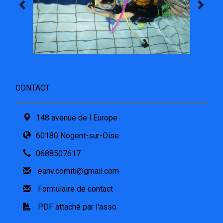
CONTACT
148 avenue de l Europe
60180 Nogent-sur-Oise
0688507617
eanv.comiti@gmail.com
Formulaire de contact
PDF attaché par l'asso