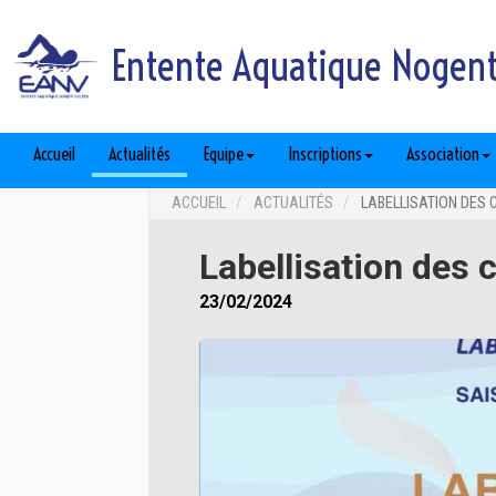
Entente Aquatique Nogent 
Accueil
Actualités
Equipe
Inscriptions
Association
ACCUEIL
ACTUALITÉS
LABELLISATION DES 
Labellisation des
23/02/2024