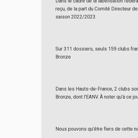
Dans le cadre de la labelisation fédér
reçu, de la part du Comité Directeur de
saison 2022/2023.
Sur 311 dossiers, seuls 159 clubs franç
Bronze
Dans les Hauts-de-France, 2 clubs sont
Bronze, dont l’EANV. À noter qu’à ce jou
Nous pouvons qu’être fiers de cette no