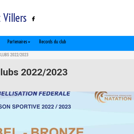
Villers
Partenaires
Records du club
CLUBS 2022/2023
 clubs 2022/2023