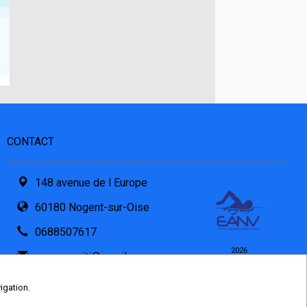
CONTACT
148 avenue de l Europe
60180 Nogent-sur-Oise
0688507617
2026
eanv.comiti@gmail.com
© COMITI -
CGVU
Formulaire de contact
OPTIMISÉ POUR
igation.
CHROME ET FIREFOX
PDF attaché par l'asso