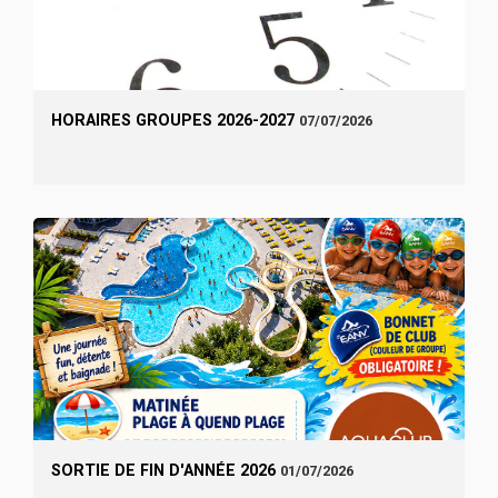
HORAIRES GROUPES 2026-2027
07/07/2026
SORTIE DE FIN D'ANNÉE 2026
01/07/2026