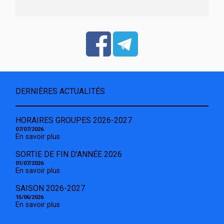
DERNIÈRES ACTUALITÉS
HORAIRES GROUPES 2026-2027
07/07/2026
En savoir plus
SORTIE DE FIN D'ANNÉE 2026
01/07/2026
En savoir plus
SAISON 2026-2027
15/06/2026
En savoir plus