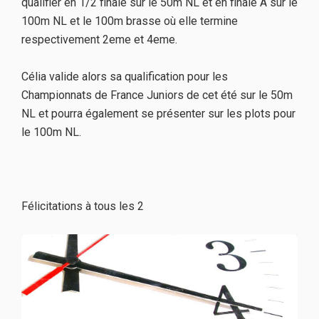
qualifier en 1/2 finale sur le 50m NL et en finale A sur le
100m NL et le 100m brasse où elle termine
respectivement 2eme et 4eme.
Célia valide alors sa qualification pour les
Championnats de France Juniors de cet été sur le 50m
NL et pourra également se présenter sur les plots pour
le 100m NL.
Félicitations à tous les 2