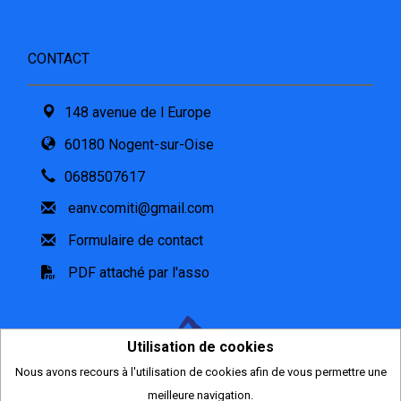
CONTACT
148 avenue de l Europe
60180 Nogent-sur-Oise
0688507617
eanv.comiti@gmail.com
Formulaire de contact
PDF attaché par l'asso
Utilisation de cookies
Nous avons recours à l'utilisation de cookies afin de vous permettre une
2026
meilleure navigation.