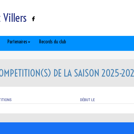
Villers
Partenaires
Records du club
OMPETITION(S) DE LA SAISON 2025-20
ITIONS
DÉBUT LE