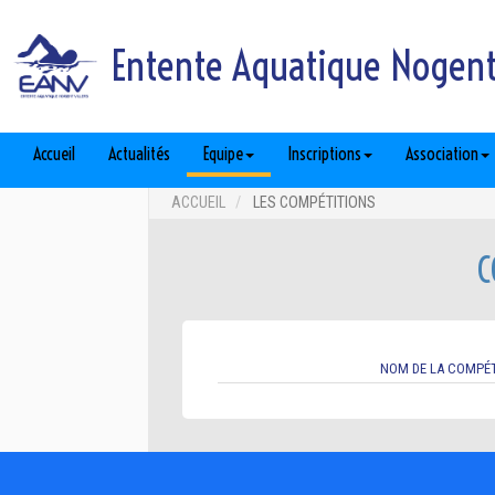
Entente Aquatique Nogent 
Accueil
Actualités
Equipe
Inscriptions
Association
ACCUEIL
LES COMPÉTITIONS
C
NOM DE LA COMPÉT