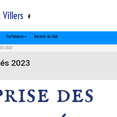
Villers
Partenaires
Records du club
TÉS 2023
tés 2023