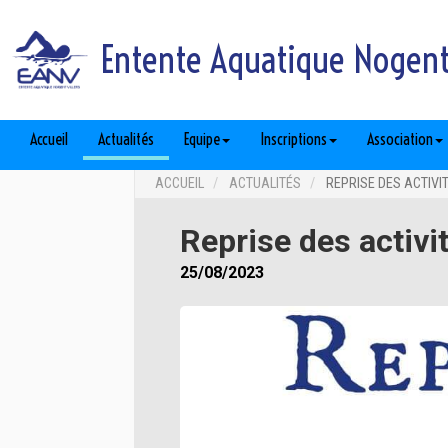
Entente Aquatique Nogent 
Accueil
Actualités
Equipe
Inscriptions
Association
ACCUEIL
ACTUALITÉS
REPRISE DES ACTIVI
Reprise des activi
25/08/2023