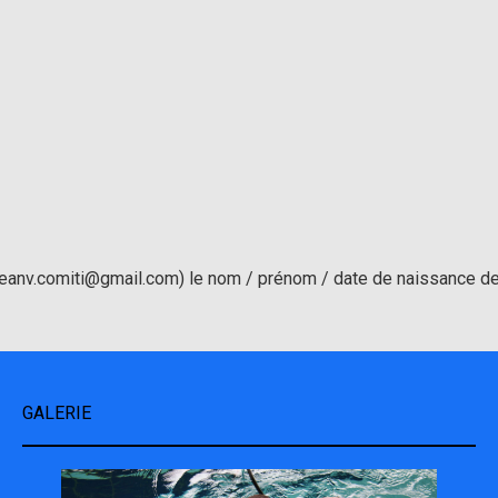
eanv.comiti@gmail.com) le nom / prénom / date de naissance d
GALERIE