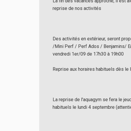
La fin des vacances approche, il est 
reprise de nos activités
Des activités en extérieur, seront pr
/Mini Perf / Perf Ados / Benjamins/ E
vendredi 1er/09 de 17h30 à 19h00
Reprise aux horaires habituels dès le
La reprise de l'aquagym se fera le jeu
habituels le lundi 4 septembre (attent