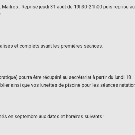
Maitres : Reprise jeudi 31 août de 19h30-21h00 puis reprise a
e.
finalisés et complets avant les premières séances.
pratique) pourra être récupéré au secrétariat à partir du lundi 18
lier ainsi que vos lunettes de piscine pour les séances natation
sés en septembre aux dates et horaires suivants :