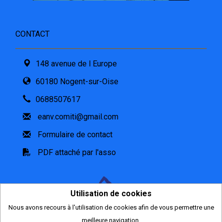
CONTACT
148 avenue de l Europe
60180 Nogent-sur-Oise
0688507617
eanv.comiti@gmail.com
Formulaire de contact
PDF attaché par l'asso
Utilisation de cookies
Nous avons recours à l'utilisation de cookies afin de vous permettre une
2026
meilleure navigation.