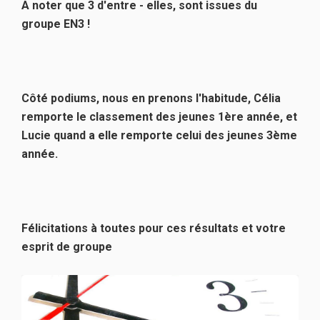
A noter que 3 d'entre - elles, sont issues du
groupe EN3 !
Côté podiums, nous en prenons l'habitude, Célia
remporte le classement des jeunes 1ère année, et
Lucie quand a elle remporte celui des jeunes 3ème
année.
Félicitations à toutes pour ces résultats et votre
esprit de groupe