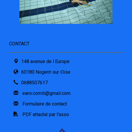
CONTACT
148 avenue de l Europe
60180 Nogent-sur-Oise
0688507617
eanv.comiti@gmail.com
Formulaire de contact
PDF attaché par l'asso