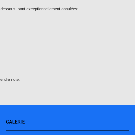
i dessous, sont exceptionnellement annulées:
rendre note.
GALERIE