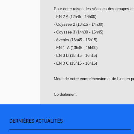
Pour cette raison, les séances des groupes c
- EN 2 A (12h45 - 14h00)
- Odyssée 2 (13h15 - 14h30)
- Odyssée 3 (14h30 - 15h45)
- Avenirs (13h45 - 15h15)
- EN 1 A (13h45 - 15h00)
- EN 3 B (15h15 - 16h15)
- EN 3 C (15h15 - 16h15)
Merci de votre compréhension et de bien en p
Cordialement
DERNIÈRES ACTUALITÉS