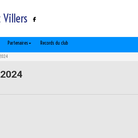
Villers
Partenaires
Records du club
2024
 2024