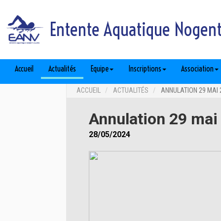
Entente Aquatique Nogent 
Accueil
Actualités
Equipe
Inscriptions
Association
ACCUEIL
ACTUALITÉS
ANNULATION 29 MAI 
Annulation 29 mai
28/05/2024