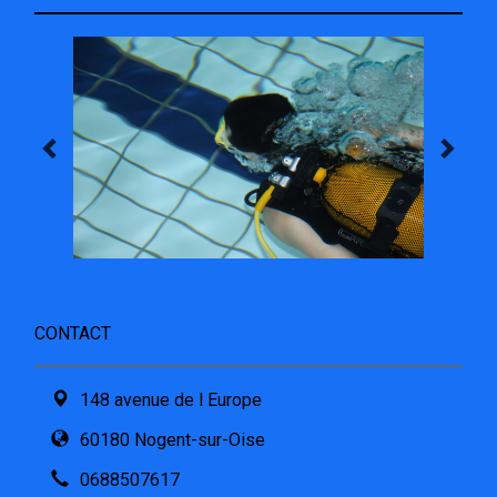
CONTACT
148 avenue de l Europe
60180 Nogent-sur-Oise
0688507617