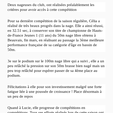
Deux nageuses du club, ont réalisées préalablement les
critères pour avoir accès à cette compétition
Pour sa dernière compétition de la saison régulière, Célia a
réalisé de très beaux progrès dans la nage. Elle a ainsi réussi,
en 32.51 sec, à conserver son titre de championne de Hauts-
de-France Jeunes 1 (11 ans) du 50m nage libre obtenu à
Beauvais, fin mars, en réalisant au passage la 3ème meilleure
performance française de sa catégorie d'âge en bassin de
50m.
3e sur le podium sur le 100m nage libre qui a suivi , elle a un
peu relâché la pression sur son 50m brasse bien nagé mais un
peu trop relâché pour espérer passer de sa 4ème place au
podium.
Félicitations à elle pour son investissement malgré une forte
fatigue liée à une poussée de croissance ! Place désormais à
un peu de repos
Quand à Lucie, elle progresse de compétitions en
compétitions. Tous ses efforts réalisés lors de cette saison ont