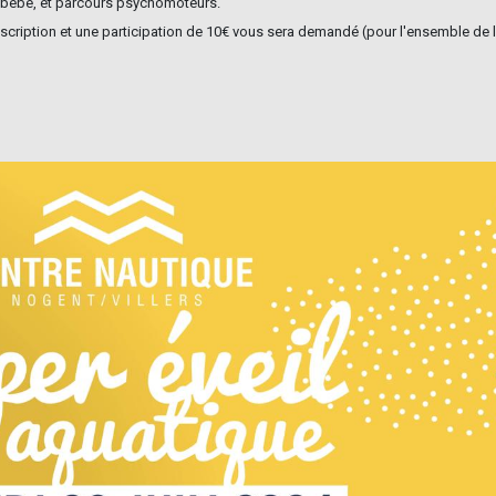
 bébé, et parcours psychomoteurs.
inscription et une participation de 10€ vous sera demandé (pour l'ensemble de 