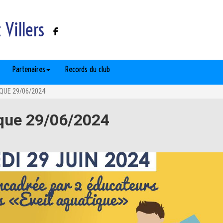
Villers
Partenaires
Records du club
QUE 29/06/2024
ique 29/06/2024