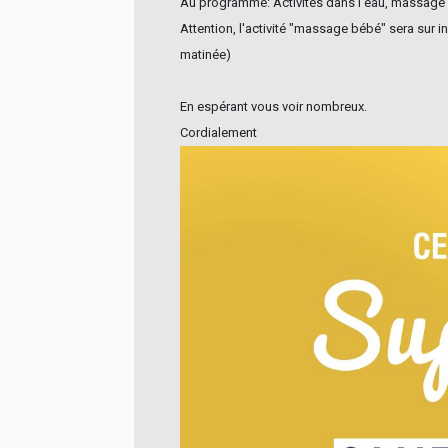
Au programme: Activités dans l'eau, massage
Attention, l'activité "massage bébé" sera sur 
matinée)
En espérant vous voir nombreux.
Cordialement