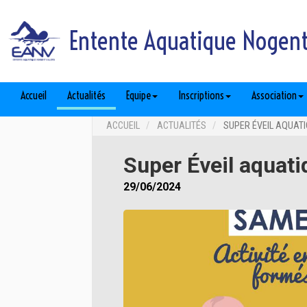
Entente Aquatique Nogent 
Accueil
Actualités
Equipe
Inscriptions
Association
ACCUEIL
ACTUALITÉS
SUPER ÉVEIL AQUATI
Super Éveil aquat
29/06/2024