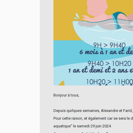
Bonjour à tous,
Depuis qurlques semaines, Alexandre et Farid,
Pour cette raison, et également car se sera le
aquatique" le samedi 29 juin 2024.