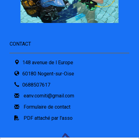
CONTACT
148 avenue de l Europe
60180 Nogent-sur-Oise
0688507617
eanv.comiti@gmail.com
Formulaire de contact
PDF attaché par l'asso