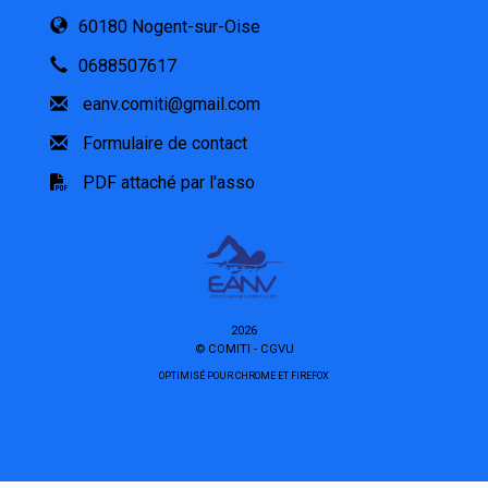
60180 Nogent-sur-Oise
0688507617
eanv.comiti@gmail.com
Formulaire de contact
PDF attaché par l'asso
2026
© COMITI -
CGVU
OPTIMISÉ POUR CHROME ET FIREFOX