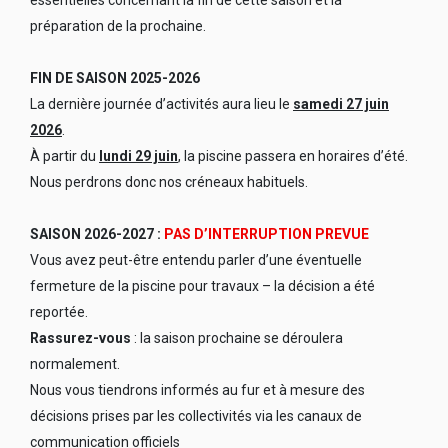
essentielles concernant la fin de cette saison et la
préparation de la prochaine.
FIN DE SAISON 2025-2026
La dernière journée d’activités aura lieu le
samedi 27 juin
2026
.
À partir du
lundi 29 juin
, la piscine passera en horaires d’été.
Nous perdrons donc nos créneaux habituels.
SAISON 2026-2027 :
PAS D’INTERRUPTION PREVUE
Vous avez peut-être entendu parler d’une éventuelle
fermeture de la piscine pour travaux – la décision a été
reportée.
Rassurez-vous
: la saison prochaine se déroulera
normalement.
Nous vous tiendrons informés au fur et à mesure des
décisions prises par les collectivités via les canaux de
communication officiels