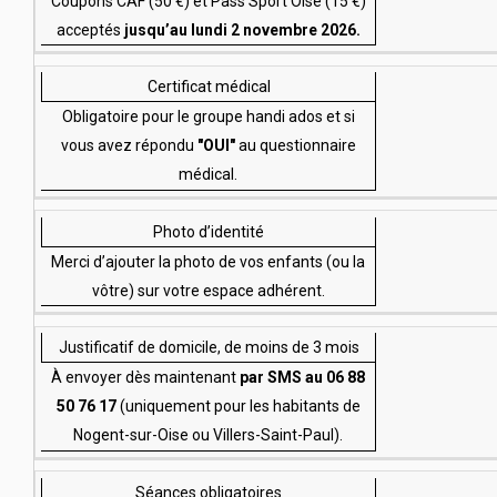
Coupons CAF (50 €) et Pass’Sport Oise (15 €)
acceptés
jusqu’au lundi 2 novembre 2026.
Certificat médical
Obligatoire pour le groupe handi ados et si
vous avez répondu
"OUI"
au questionnaire
médical.
Photo d’identité
Merci d’ajouter la photo de vos enfants (ou la
vôtre) sur votre espace adhérent.
Justificatif de domicile, de moins de 3 mois
À envoyer dès maintenant
par SMS au 06 88
50 76 17
(uniquement pour les habitants de
Nogent-sur-Oise ou Villers-Saint-Paul).
Séances obligatoires