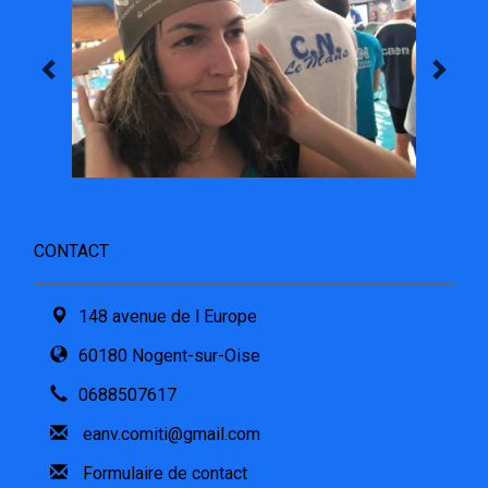
CONTACT
148 avenue de l Europe
60180 Nogent-sur-Oise
0688507617
eanv.comiti@gmail.com
Formulaire de contact