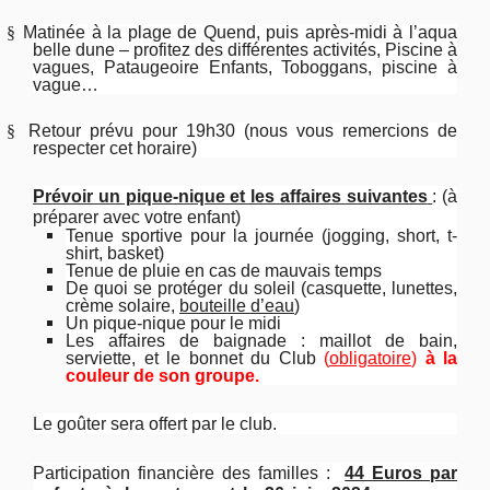
§
Matinée à la plage de Quend, puis après-midi à l’aqua
belle dune – profitez des différentes activités, Piscine à
vagues, Pataugeoire Enfants, Toboggans, piscine à
vague…
§
Retour prévu pour 19h30 (nous vous remercions de
respecter cet horaire)
Prévoir un pique-nique et les affaires suivantes
: (à
préparer avec votre enfant)
Tenue sportive pour la journée (jogging, short, t-
shirt, basket)
Tenue de pluie en cas de mauvais temps
De quoi se protéger du soleil (casquette, lunettes,
crème solaire,
bouteille d’eau
)
Un pique-nique pour le midi
Les affaires de baignade : maillot de bain,
serviette, et le bonnet du Club
(
obligatoire
)
à la
couleur de son groupe.
Le goûter sera offert par le club.
Participation financière des familles :
44 Euros par