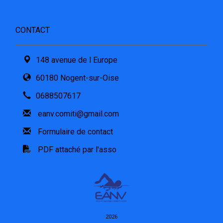
CONTACT
148 avenue de l Europe
60180 Nogent-sur-Oise
0688507617
eanv.comiti@gmail.com
Formulaire de contact
PDF attaché par l'asso
2026