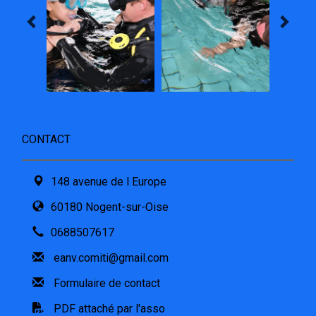
CONTACT
148 avenue de l Europe
60180 Nogent-sur-Oise
0688507617
eanv.comiti@gmail.com
Formulaire de contact
PDF attaché par l'asso