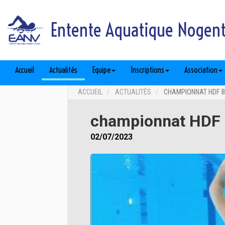
Entente Aquatique Nogent 
Accueil
Actualités
Equipe
Inscriptions
Association
ACCUEIL
ACTUALITÉS
CHAMPIONNAT HDF B
championnat HDF b
02/07/2023