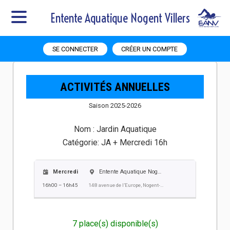
Entente Aquatique Nogent Villers
SE CONNECTER
CRÉER UN COMPTE
ACTIVITÉS ANNUELLES
Saison 2025-2026
Nom :
Jardin Aquatique
Catégorie:
JA + Mercredi 16h
Mercredi
Entente Aquatique Nogent Villers EANV
16h00 – 16h45
148 avenue de l’Europe, Nogent-sur-Oise
7 place(s) disponible(s)