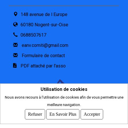
148 avenue de l Europe
60180 Nogent-sur-Oise
0688507617
eanv.comiti@gmail.com
Formulaire de contact
PDF attaché par l'asso
Utilisation de cookies
Nous avons recours à l'utilisation de cookies afin de vous permettre une
meilleure navigation.
2026
© COMITI -
CGVU
Refuser
En Savoir Plus
Accepter
OPTIMISÉ POUR CHROME ET FIREFOX