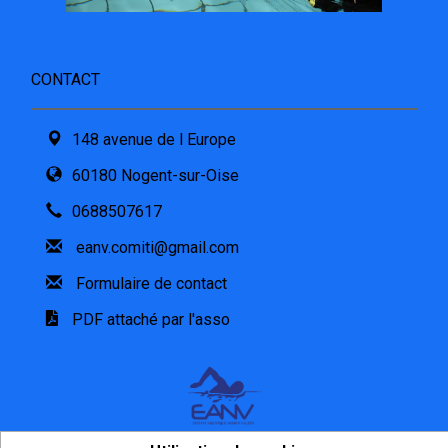
CONTACT
148 avenue de l Europe
60180 Nogent-sur-Oise
0688507617
eanv.comiti@gmail.com
Formulaire de contact
PDF attaché par l'asso