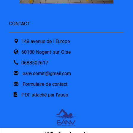
CONTACT
148 avenue de l Europe
60180 Nogent-sur-Oise
0688507617
eanv.comiti@gmail.com
Formulaire de contact
PDF attaché par l'asso