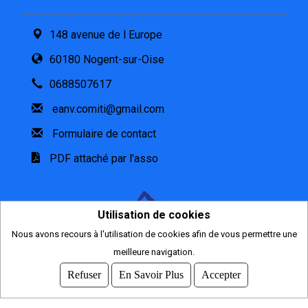
148 avenue de l Europe
60180 Nogent-sur-Oise
0688507617
eanv.comiti@gmail.com
Formulaire de contact
PDF attaché par l'asso
Utilisation de cookies
Nous avons recours à l'utilisation de cookies afin de vous permettre une
meilleure navigation.
2026
© COMITI -
CGVU
Refuser
En Savoir Plus
Accepter
OPTIMISÉ POUR CHROME ET FIREFOX