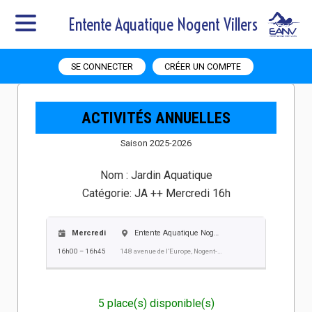
Entente Aquatique Nogent Villers
SE CONNECTER
CRÉER UN COMPTE
ACTIVITÉS ANNUELLES
Saison 2025-2026
Nom :
Jardin Aquatique
Catégorie:
JA ++ Mercredi 16h
Mercredi
Entente Aquatique Nogent Villers EANV
16h00 – 16h45
148 avenue de l’Europe, Nogent-sur-Oise
5 place(s) disponible(s)