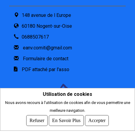
148 avenue de l Europe
60180 Nogent-sur-Oise
0688507617
eanv.comiti@gmail.com
Formulaire de contact
PDF attaché par l'asso
Utilisation de cookies
Nous avons recours à l'utilisation de cookies afin de vous permettre une
meilleure navigation.
2026
© COMITI -
CGVU
Refuser
En Savoir Plus
Accepter
OPTIMISÉ POUR CHROME ET FIREFOX