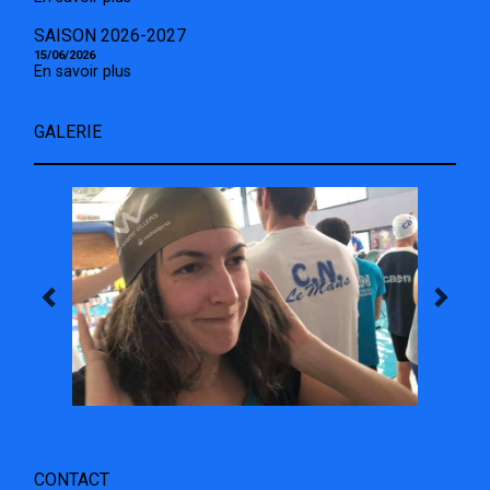
SAISON 2026-2027
15/06/2026
En savoir plus
GALERIE
CONTACT