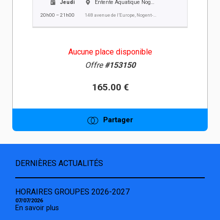
Jeudi
Entente Aquatique Nogent Villers EANV
20h00 – 21h00
148 avenue de l’Europe, Nogent-sur-Oise
Aucune place disponible
Offre
#153150
165.00 €
Partager
DERNIÈRES ACTUALITÉS
HORAIRES GROUPES 2026-2027
07/07/2026
En savoir plus