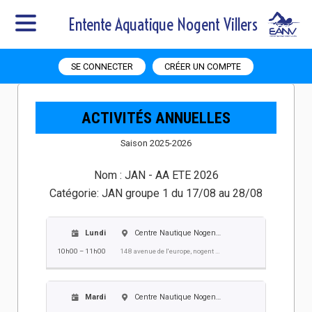
Entente Aquatique Nogent Villers
SE CONNECTER
CRÉER UN COMPTE
ACTIVITÉS ANNUELLES
Saison 2025-2026
Nom :
JAN - AA ETE 2026
Catégorie:
JAN groupe 1 du 17/08 au 28/08
Lundi
Centre Nautique Nogent Villers
10h00 – 11h00
148 avenue de l'europe, nogent sur oise
Mardi
Centre Nautique Nogent Villers