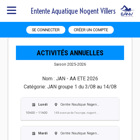
Entente Aquatique Nogent Villers
SE CONNECTER
CRÉER UN COMPTE
ACTIVITÉS ANNUELLES
Saison 2025-2026
Nom :
JAN - AA ETE 2026
Catégorie:
JAN groupe 1 du 3/08 au 14/08
Lundi
Centre Nautique Nogent Villers
10h00 – 11h00
148 avenue de l'europe, nogent sur oise
Mardi
Centre Nautique Nogent Villers