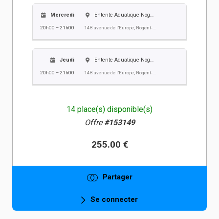
Mercredi
Entente Aquatique Nogent Villers EANV
20h00 – 21h00
148 avenue de l’Europe, Nogent-sur-Oise
Jeudi
Entente Aquatique Nogent Villers EANV
20h00 – 21h00
148 avenue de l’Europe, Nogent-sur-Oise
14 place(s) disponible(s)
Offre
#153149
255.00 €
Partager
Se connecter