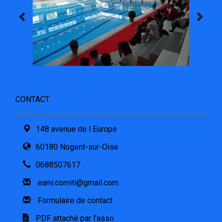
CONTACT
148 avenue de l Europe
60180 Nogent-sur-Oise
0688507617
eanv.comiti@gmail.com
Formulaire de contact
PDF attaché par l'asso