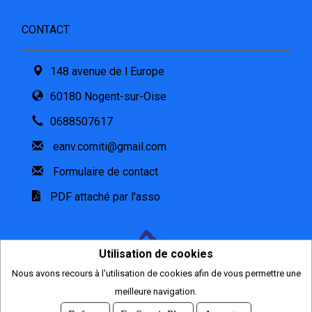
CONTACT
148 avenue de l Europe
60180 Nogent-sur-Oise
0688507617
eanv.comiti@gmail.com
Formulaire de contact
PDF attaché par l'asso
Utilisation de cookies
Nous avons recours à l'utilisation de cookies afin de vous permettre une
meilleure navigation.
2026
© COMITI -
CGVU