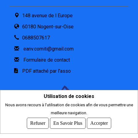
148 avenue de l Europe
60180 Nogent-sur-Oise
0688507617
eanv.comiti@gmail.com
Formulaire de contact
PDF attaché par l'asso
Utilisation de cookies
Nous avons recours à l'utilisation de cookies afin de vous permettre une
meilleure navigation.
2026
© COMITI -
CGVU
Refuser
En Savoir Plus
Accepter
OPTIMISÉ POUR CHROME ET FIREFOX