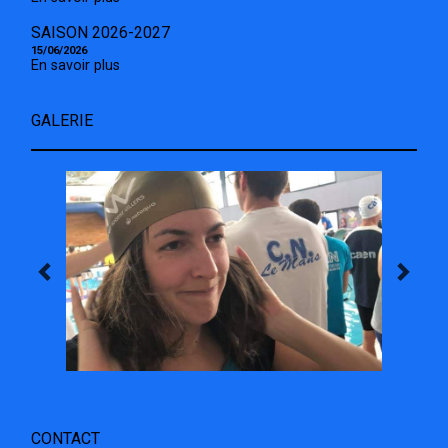
SAISON 2026-2027
15/06/2026
En savoir plus
GALERIE
CONTACT