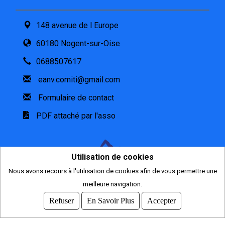
148 avenue de l Europe
60180 Nogent-sur-Oise
0688507617
eanv.comiti@gmail.com
Formulaire de contact
PDF attaché par l'asso
Utilisation de cookies
Nous avons recours à l'utilisation de cookies afin de vous permettre une
meilleure navigation.
2026
© COMITI -
CGVU
Refuser
En Savoir Plus
Accepter
OPTIMISÉ POUR CHROME ET FIREFOX