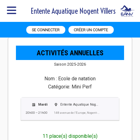
Entente Aquatique Nogent Villers
SE CONNECTER
CRÉER UN COMPTE
ACTIVITÉS ANNUELLES
Saison 2025-2026
Nom :
Ecole de natation
Catégorie:
Mini Perf
Mardi
Entente Aquatique Nogent Villers EANV
20h00 – 21h00
148 avenue de l’Europe, Nogent-sur-Oise
11 place(s) disponible(s)