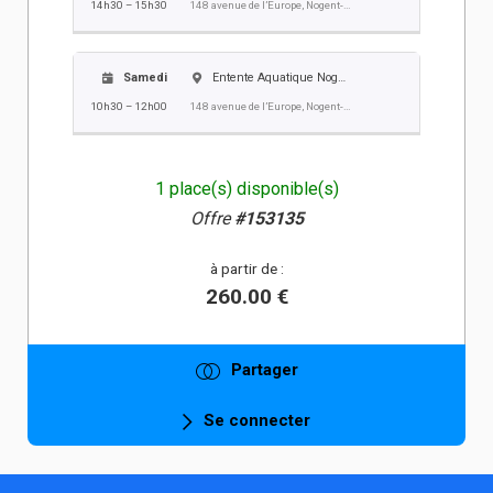
14h30 – 15h30
148 avenue de l’Europe, Nogent-sur-Oise
Samedi
Entente Aquatique Nogent Villers EANV
10h30 – 12h00
148 avenue de l’Europe, Nogent-sur-Oise
1 place(s) disponible(s)
Offre
#153135
à partir de :
260.00 €
Partager
Se connecter