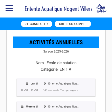
Entente Aquatique Nogent Villers
SE CONNECTER
CRÉER UN COMPTE
ACTIVITÉS ANNUELLES
Saison 2025-2026
Nom :
Ecole de natation
Catégorie:
EN 1 A
Lundi
Entente Aquatique Nogent Villers EANV
17h00 – 18h00
148 avenue de l’Europe, Nogent-sur-Oise
Mercredi
Entente Aquatique Nogent Villers EANV