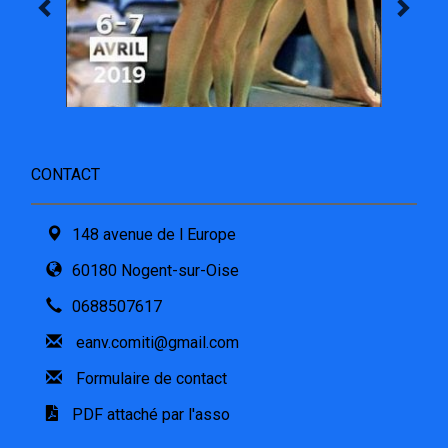
CONTACT
148 avenue de l Europe
60180 Nogent-sur-Oise
0688507617
eanv.comiti@gmail.com
Formulaire de contact
PDF attaché par l'asso