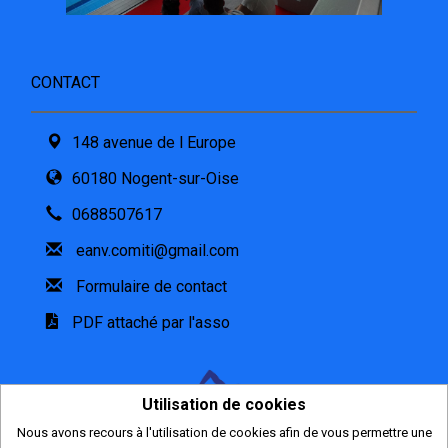
CONTACT
148 avenue de l Europe
60180 Nogent-sur-Oise
0688507617
eanv.comiti@gmail.com
Formulaire de contact
PDF attaché par l'asso
Utilisation de cookies
Nous avons recours à l'utilisation de cookies afin de vous permettre une