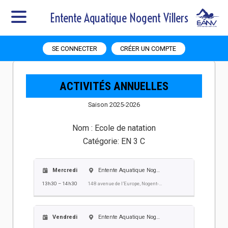
Entente Aquatique Nogent Villers
SE CONNECTER
CRÉER UN COMPTE
ACTIVITÉS ANNUELLES
Saison 2025-2026
Nom :
Ecole de natation
Catégorie:
EN 3 C
Mercredi
Entente Aquatique Nogent Villers EANV
13h30 – 14h30
148 avenue de l’Europe, Nogent-sur-Oise
Vendredi
Entente Aquatique Nogent Villers EANV