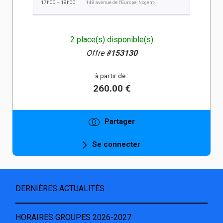
17h00 – 18h00
148 avenue de l’Europe, Nogent-sur-Oise
2 place(s) disponible(s)
Offre
#153130
à partir de :
260.00 €
Partager
Se connecter
DERNIÈRES ACTUALITÉS
HORAIRES GROUPES 2026-2027