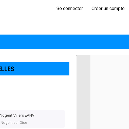
Se connecter
Créer un compte
ELLES
Nogent Villers EANV
, Nogent-sur-Oise