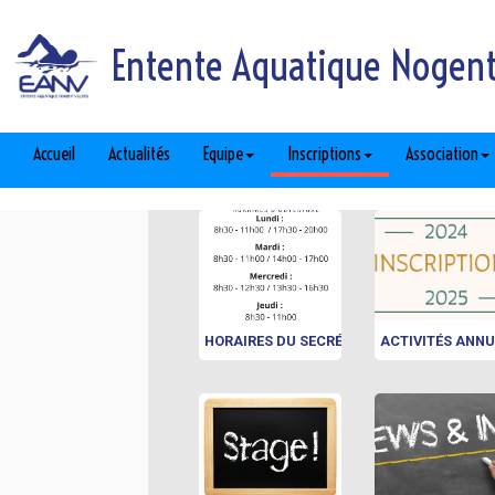
Entente Aquatique Nogent 
Accueil
Actualités
Equipe
Inscriptions
Association
HORAIRES DU SECRÉTARIAT
ACTIVITÉS ANNU