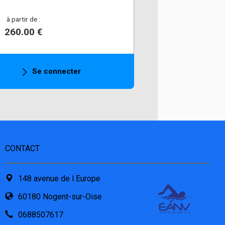
à partir de :
260.00 €
Se connecter
CONTACT
148 avenue de l Europe
60180 Nogent-sur-Oise
0688507617