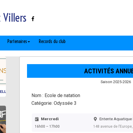
Villers
Partenaires
Records du club
ACTIVITÉS ANNU
Saison 2025-2026
ELLES
Nom :
Ecole de natation
Catégorie:
Odyssée 3
Mercredi
Entente Aquatique 
16h00 – 17h00
148 avenue de l’Europe