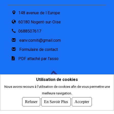
148 avenue de l Europe
60180 Nogent-sur-Oise
0688507617
eanv.comiti@gmail.com
Formulaire de contact
PDF attaché par l'asso
Utilisation de cookies
Nous avons recours à l'utilisation de cookies afin de vous permettre une
meilleure navigation.
2026
© COMITI -
CGVU
Refuser
En Savoir Plus
Accepter
OPTIMISÉ POUR CHROME ET FIREFOX