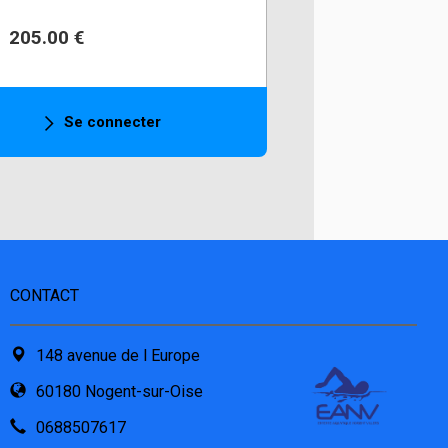
205.00 €
Se connecter
CONTACT
148 avenue de l Europe
60180 Nogent-sur-Oise
0688507617