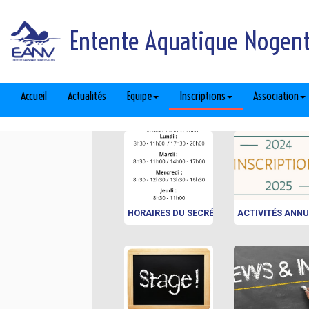
Entente Aquatique Nogent 
Accueil
Actualités
Equipe
Inscriptions
Association
HORAIRES DU SECRÉTARIAT
ACTIVITÉS ANNU