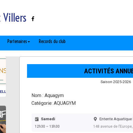
Villers
Partenaires
Records du club
ACTIVITÉS ANNU
Saison 2025-2026
ELLES
Nom :
Aquagym
Catégorie:
AQUAGYM
Samedi
Entente Aquatique 
12h30 – 13h30
148 avenue de l’Europe