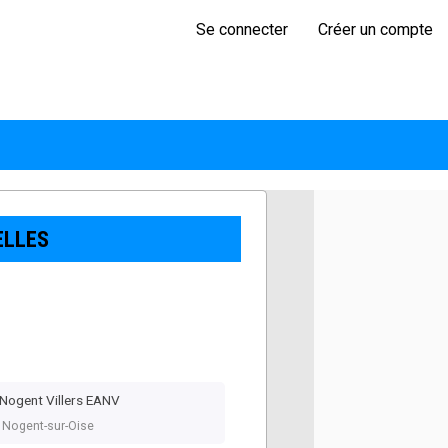
Se connecter
Créer un compte
ELLES
Nogent Villers EANV
, Nogent-sur-Oise