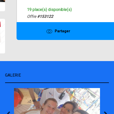
19 place(s) disponible(s)
Offre
#153122
Partager
GALERIE